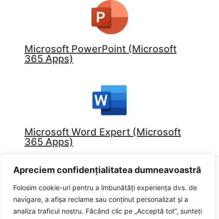
Microsoft PowerPoint (Microsoft
365 Apps)
Microsoft Word Expert (Microsoft
365 Apps)
Apreciem confidențialitatea dumneavoastră
Folosim cookie-uri pentru a îmbunătăți experiența dvs. de
Politica de confidențialitate
Politica de cookies
navigare, a afișa reclame sau conținut personalizat și a
Termeni și condiții
analiza traficul nostru. Făcând clic pe „Acceptă tot”, sunteți