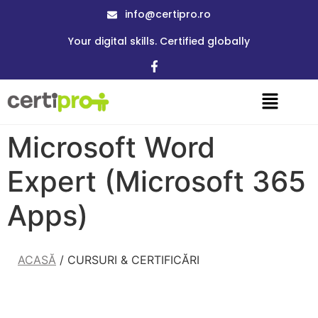
info@certipro.ro
Your digital skills. Certified globally
Microsoft Word
Expert (Microsoft 365
Apps)
ACASĂ
/ CURSURI & CERTIFICĂRI