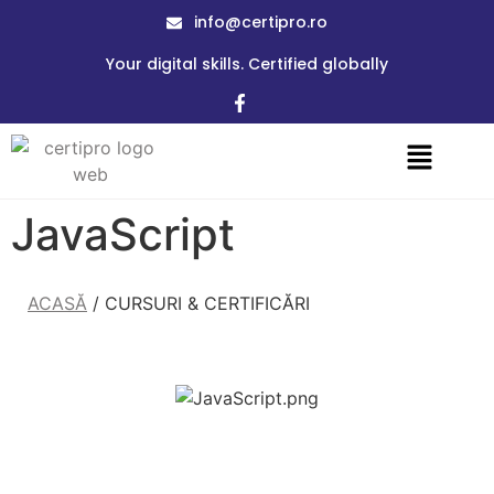
info@certipro.ro
Your digital skills. Certified globally
JavaScript
ACASĂ
/ CURSURI & CERTIFICĂRI