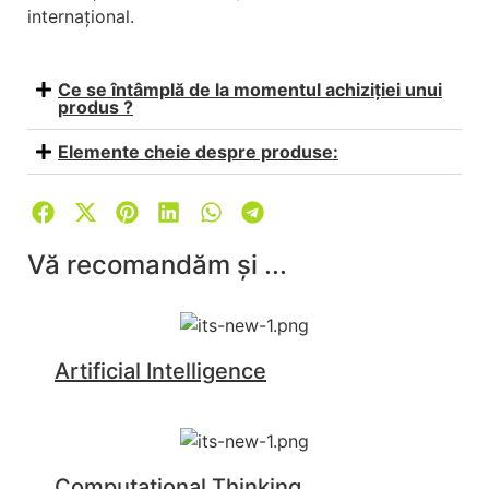
internațional.
Ce se întâmplă de la momentul achiziției unui
produs ?
Elemente cheie despre produse:
Vă recomandăm și ...
Artificial Intelligence
Computational Thinking