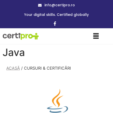
info@certipro.ro
Your digital skills. Certified globally
Java
ACASĂ
/ CURSURI & CERTIFICĂRI