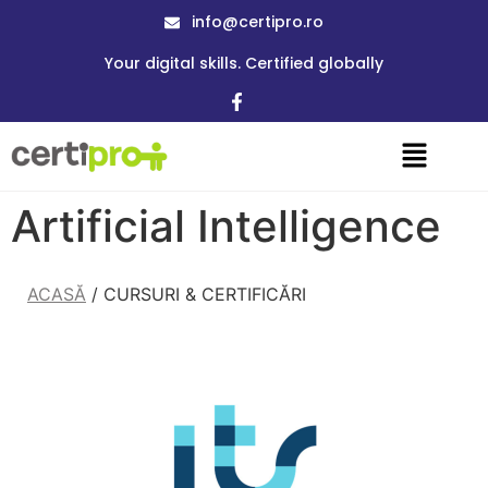
info@certipro.ro
Your digital skills. Certified globally
Artificial Intelligence
ACASĂ
/ CURSURI & CERTIFICĂRI