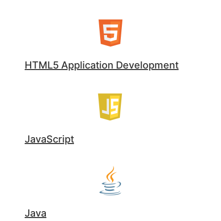
HTML5 Application Development
JavaScript
Java