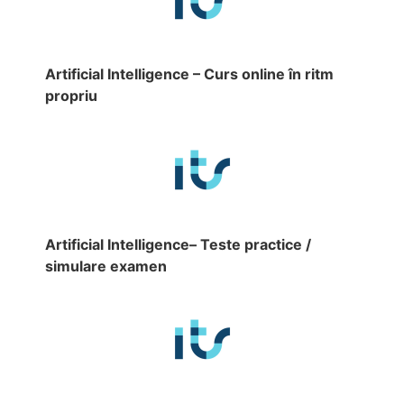
Artificial Intelligence – Curs online în ritm
propriu
Artificial Intelligence– Teste practice /
simulare examen