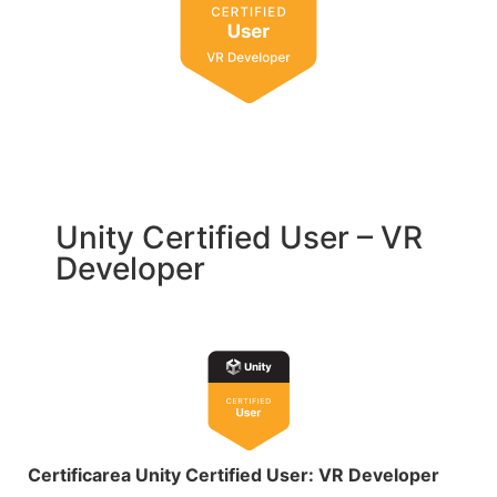
Unity Certified User – VR
Developer
Certificarea Unity Certified User: VR Developer