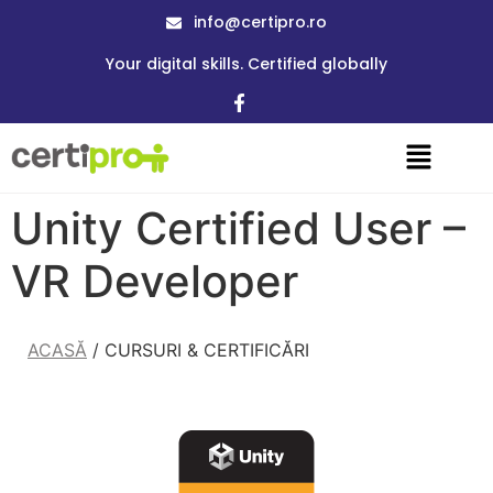
info@certipro.ro
Your digital skills. Certified globally
Unity Certified User –
VR Developer
ACASĂ
/ CURSURI & CERTIFICĂRI