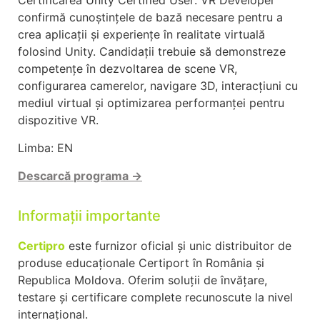
confirmă cunoștințele de bază necesare pentru a
crea aplicații și experiențe în realitate virtuală
folosind Unity. Candidații trebuie să demonstreze
competențe în dezvoltarea de scene VR,
configurarea camerelor, navigare 3D, interacțiuni cu
mediul virtual și optimizarea performanței pentru
dispozitive VR.
Limba: EN
Descarcă
programa →
Informații importante
Certipro
este furnizor oficial și unic distribuitor de
produse educaționale Certiport în România și
Republica Moldova. Oferim soluții de învățare,
testare și certificare complete recunoscute la nivel
internațional.