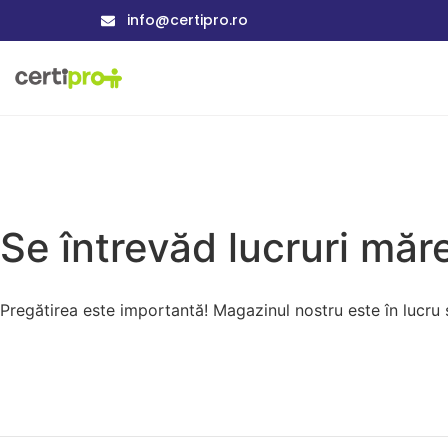
info@certipro.ro
Se întrevăd lucruri măre
Pregătirea este importantă! Magazinul nostru este în lucru și