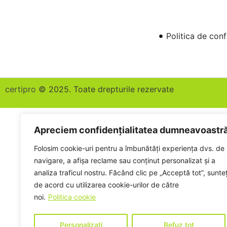
Politica de conf
certipro
© 2025. Toate drepturile rezervate
Apreciem confidențialitatea dumneavoastr
Folosim cookie-uri pentru a îmbunătăți experiența dvs. de
navigare, a afișa reclame sau conținut personalizat și a
analiza traficul nostru. Făcând clic pe „Acceptă tot”, sunteț
de acord cu utilizarea cookie-urilor de către
noi.
Politica cookie
Personalizați
Refuz tot