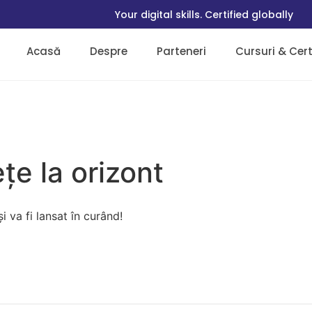
Your digital skills. Certified globally
Acasă
Despre
Parteneri
Cursuri & Certi
țe la orizont
 va fi lansat în curând!