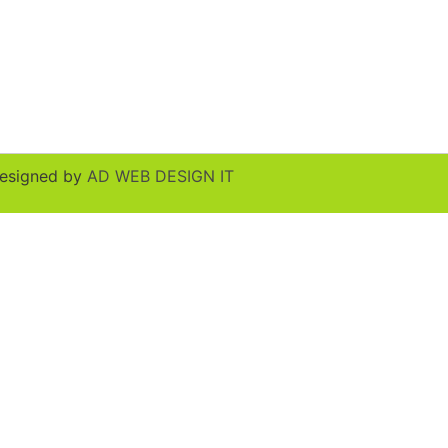
esigned by
AD WEB DESIGN IT