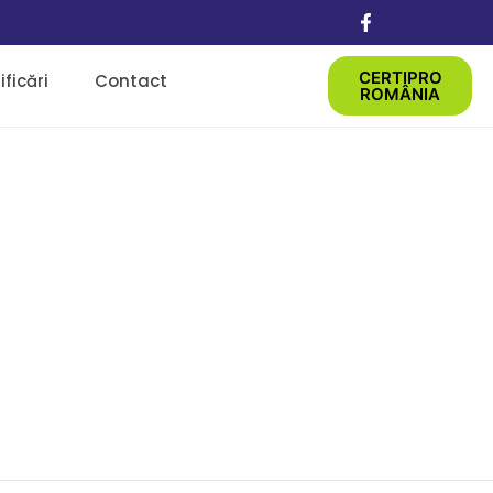
CERTIPRO
ficări
Contact
ROMÂNIA