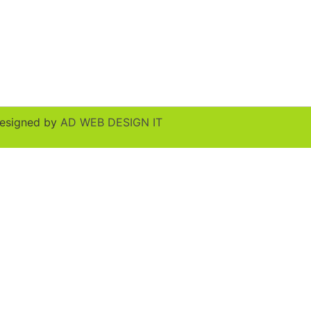
esigned by
AD WEB DESIGN IT