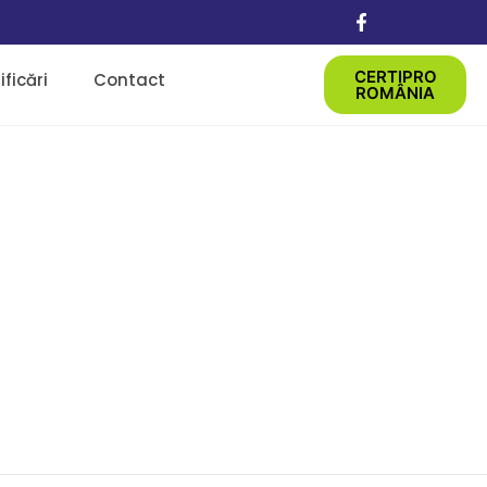
CERTIPRO
ficări
Contact
ROMÂNIA