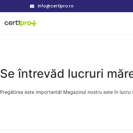
info@certipro.ro
Se întrevăd lucruri măre
Pregătirea este importantă! Magazinul nostru este în lucru și