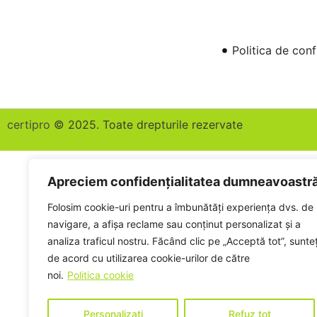
Politica de conf
certipro
© 2025. Toate drepturile rezervate
Apreciem confidențialitatea dumneavoastr
Folosim cookie-uri pentru a îmbunătăți experiența dvs. de
navigare, a afișa reclame sau conținut personalizat și a
analiza traficul nostru. Făcând clic pe „Acceptă tot”, sunteț
de acord cu utilizarea cookie-urilor de către
noi.
Politica cookie
Personalizați
Refuz tot