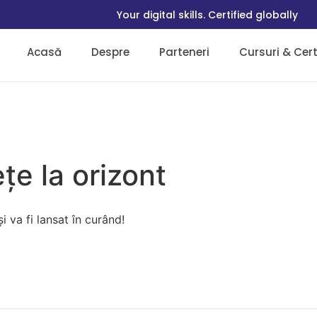
Your digital skills. Certified globally
Acasă
Despre
Parteneri
Cursuri & Certi
țe la orizont
 va fi lansat în curând!