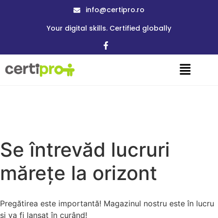
info@certipro.ro
Your digital skills. Certified globally
Se întrevăd lucruri
mărețe la orizont
Pregătirea este importantă! Magazinul nostru este în lucru
și va fi lansat în curând!