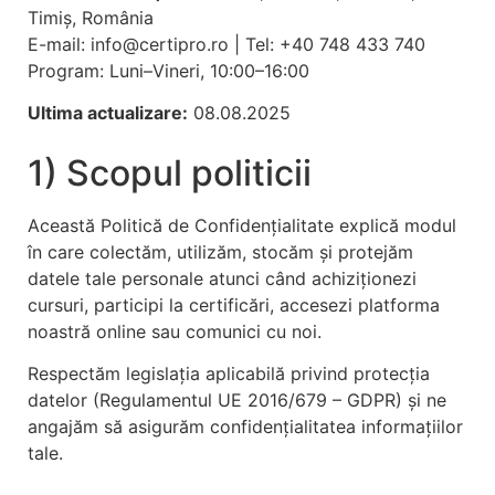
Timiș, România
E-mail:
info@certipro.ro
| Tel: +40 748 433 740
Program: Luni–Vineri, 10:00–16:00
Ultima actualizare:
08.08.2025
1) Scopul politicii
Această Politică de Confidențialitate explică modul
în care colectăm, utilizăm, stocăm și protejăm
datele tale personale atunci când achiziționezi
cursuri, participi la certificări, accesezi platforma
noastră online sau comunici cu noi.
Respectăm legislația aplicabilă privind protecția
datelor (Regulamentul UE 2016/679 – GDPR) și ne
angajăm să asigurăm confidențialitatea informațiilor
tale.