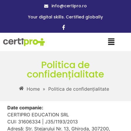
info@certipro.ro
Your digital skills. Certified globally
Politica de
confidențialitate
Home
»
Politica de confidențialitate
Date companie:
CERTIPRO EDUCATION SRL
CUI: 31606334 | J35/1193/2013
Adresă: Str. Stejarului Nr. 13, Ghiroda, 307200,