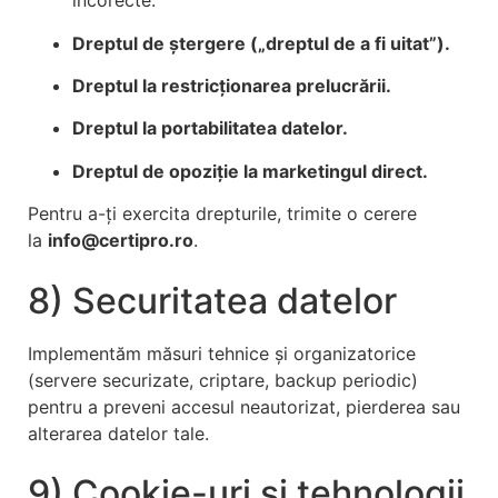
incorecte.
Dreptul de ștergere („dreptul de a fi uitat”).
Dreptul la restricționarea prelucrării.
Dreptul la portabilitatea datelor.
Dreptul de opoziție la marketingul direct.
Pentru a-ți exercita drepturile, trimite o cerere
la
info@certipro.ro
.
8) Securitatea datelor
Implementăm măsuri tehnice și organizatorice
(servere securizate, criptare, backup periodic)
pentru a preveni accesul neautorizat, pierderea sau
alterarea datelor tale.
9) Cookie-uri și tehnologii