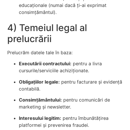
educaționale (numai dacă ți-ai exprimat
consimțământul).
4) Temeiul legal al
prelucrării
Prelucrăm datele tale în baza:
Executării contractului:
pentru a livra
cursurile/serviciile achiziționate.
Obligațiilor legale:
pentru facturare și evidență
contabilă.
Consimțământului:
pentru comunicări de
marketing și newsletter.
Interesului legitim:
pentru îmbunătățirea
platformei și prevenirea fraudei.