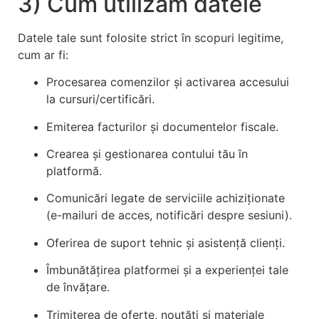
3) Cum utilizăm datele
Datele tale sunt folosite strict în scopuri legitime,
cum ar fi:
Procesarea comenzilor și activarea accesului
la cursuri/certificări.
Emiterea facturilor și documentelor fiscale.
Crearea și gestionarea contului tău în
platformă.
Comunicări legate de serviciile achiziționate
(e-mailuri de acces, notificări despre sesiuni).
Oferirea de suport tehnic și asistență clienți.
Îmbunătățirea platformei și a experienței tale
de învățare.
Trimiterea de oferte, noutăți și materiale