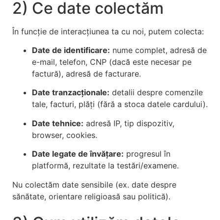
2) Ce date colectăm
În funcție de interacțiunea ta cu noi, putem colecta:
Date de identificare:
nume complet, adresă de
e-mail, telefon, CNP (dacă este necesar pe
factură), adresă de facturare.
Date tranzacționale:
detalii despre comenzile
tale, facturi, plăți (fără a stoca datele cardului).
Date tehnice:
adresă IP, tip dispozitiv,
browser, cookies.
Date legate de învățare:
progresul în
platformă, rezultate la testări/examene.
Nu colectăm date sensibile (ex. date despre
sănătate, orientare religioasă sau politică).