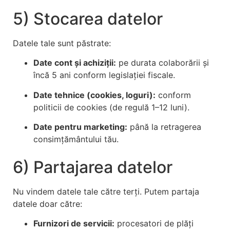
5) Stocarea datelor
Datele tale sunt păstrate:
Date cont și achiziții:
pe durata colaborării și
încă 5 ani conform legislației fiscale.
Date tehnice (cookies, loguri):
conform
politicii de cookies (de regulă 1–12 luni).
Date pentru marketing:
până la retragerea
consimțământului tău.
6) Partajarea datelor
Nu vindem datele tale către terți. Putem partaja
datele doar către:
Furnizori de servicii:
procesatori de plăți