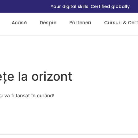
Your digital skills. Certified globally
Acasă
Despre
Parteneri
Cursuri & Certi
țe la orizont
 va fi lansat în curând!