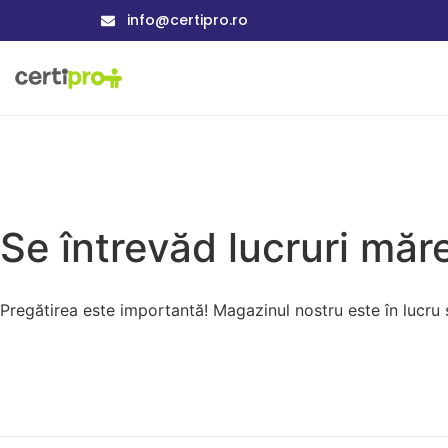
info@certipro.ro
Se întrevăd lucruri măre
Pregătirea este importantă! Magazinul nostru este în lucru și