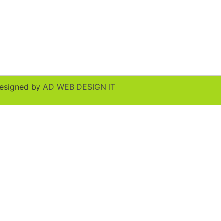
esigned by
AD WEB DESIGN IT