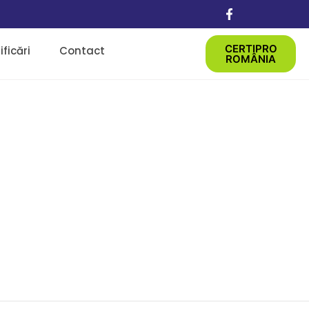
CERTIPRO
ficări
Contact
ROMÂNIA