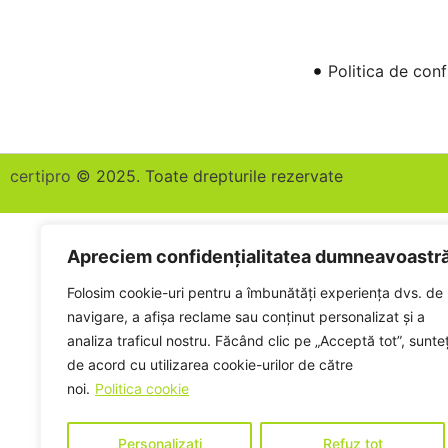
Politica de conf
certipro
© 2025. Toate drepturile rezervate
Apreciem confidențialitatea dumneavoastr
Folosim cookie-uri pentru a îmbunătăți experiența dvs. de
navigare, a afișa reclame sau conținut personalizat și a
analiza traficul nostru. Făcând clic pe „Acceptă tot”, sunteț
de acord cu utilizarea cookie-urilor de către
noi.
Politica cookie
Personalizați
Refuz tot