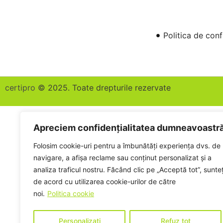
Politica de conf
certipro
© 2025. Toate drepturile rezervate
Apreciem confidențialitatea dumneavoastr
Folosim cookie-uri pentru a îmbunătăți experiența dvs. de
navigare, a afișa reclame sau conținut personalizat și a
analiza traficul nostru. Făcând clic pe „Acceptă tot”, sunteț
de acord cu utilizarea cookie-urilor de către
noi.
Politica cookie
Personalizați
Refuz tot