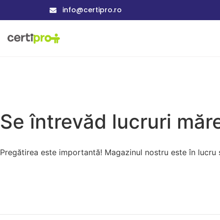
info@certipro.ro
Se întrevăd lucruri măre
Pregătirea este importantă! Magazinul nostru este în lucru și