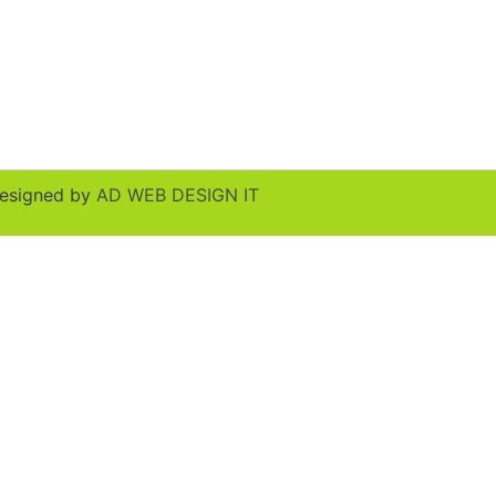
esigned by
AD WEB DESIGN IT