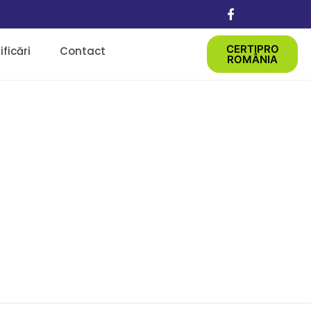
CERTIPRO
ficări
Contact
ROMÂNIA