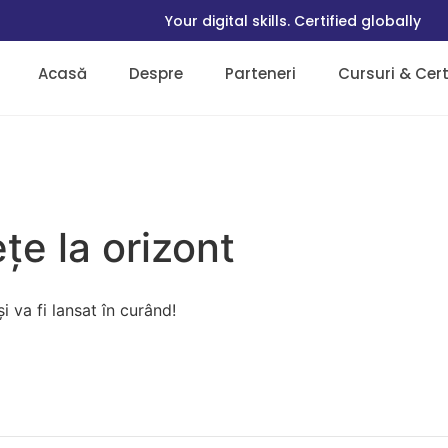
Your digital skills. Certified globally
Acasă
Despre
Parteneri
Cursuri & Certi
țe la orizont
 va fi lansat în curând!