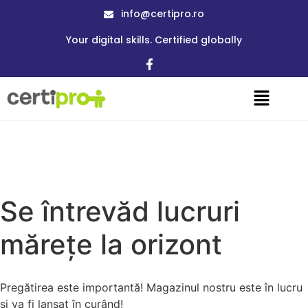
info@certipro.ro
Your digital skills. Certified globally
Se întrevăd lucruri
mărețe la orizont
Pregătirea este importantă! Magazinul nostru este în lucru
și va fi lansat în curând!